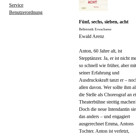
Service
Benutzerordnung
Fünf, sechs, sieben, acht
Belletristik Erwachsene
Ewald Arenz
Anton, 60 Jahre alt, ist
Stepptänzer. Ja, er ist nicht m
so schnell wie früher, aber mi
seiner Erfahrung und
Ausdruckskraft tanzt er – noc
allen davon. Wer sollte ihm a
die Stelle als Choreograf an e
Theaterbühne streitig machen
Doch die neue Intendantin sie
das anders – und engagiert
ausgerechnet Emma, Antons
Tochter. Anton ist verletzt,