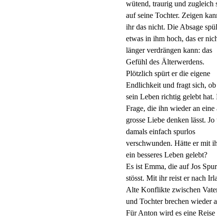
wütend, traurig und zugleich 
auf seine Tochter. Zeigen kan
ihr das nicht. Die Absage spül
etwas in ihm hoch, das er nic
länger verdrängen kann: das
Gefühl des Älterwerdens.
Plötzlich spürt er die eigene
Endlichkeit und fragt sich, ob
sein Leben richtig gelebt hat.
Frage, die ihn wieder an eine 
grosse Liebe denken lässt. Jo
damals einfach spurlos
verschwunden. Hätte er mit i
ein besseres Leben gelebt?
Es ist Emma, die auf Jos Spur
stösst. Mit ihr reist er nach Irl
Alte Konflikte zwischen Vate
und Tochter brechen wieder a
Für Anton wird es eine Reise