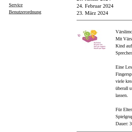
Service
24. Februar 2024
Benutzerordnung
23. März 2024
Värslimo
Mit Värs
Kind auf
Sprechen
Eine Les
Fingersp
viele kr
überall 
lassen.
Für Elte
Spielgru
Dauer: 